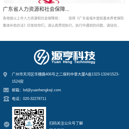
广东省人力资源和社会保障...
各地级以上市人力资源和社会保障局： 现将《广东省城乡居民基本养老保险
集体补助办法》印发给你们，请认真贯彻执行。执行中遇到的问题，请径向...
广州市天河区华穗路406号之二保利中景大厦A座1323-1324/1523-
1524房
邮箱：bd@yuanhengkeji.com
电话：020-32278711
扫码关注公众号了解