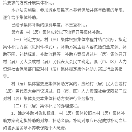
策要求的方式开展集体补助。
本办法实施后，参加城乡居民基本养老保险并逐年缴费的年限，
逐年给予集体补助。
已给予集体补助的缴费年度，不重复补助。
第六条 村（居）集体应按以下流程开展集体补助。
（一）制定方案。村（居）集体根据集体章程并结合实际，拟定
集体补助方案（见附件样式）。补助方案主要内容包括资金来源、补
助范围、补助标准、补助流程等。补助方案须通过村（居）集体召开
村（居）民大会或村（居）民代表大会民主确定。县（市、区）人力
资源社会保障部门应对村（居）集体拟定集体补助方案进行业务指
导。
村（居）集体需变更集体补助方案的，应经村（居）民大会或村
（居）民代表大会审议通过。县（市、区）人力资源社会保障部门应
对村（居）集体变更本集体补助方案进行业务指导。
（二）村（居）集体补助的办理流程。
1、确定补助对象和标准。村（居）集体按照本村（居）集体补
助方案确定拟补助的对象、补助金额。补助对象应已完成拟补助当年
的城乡居民基本养老保险个人缴费。