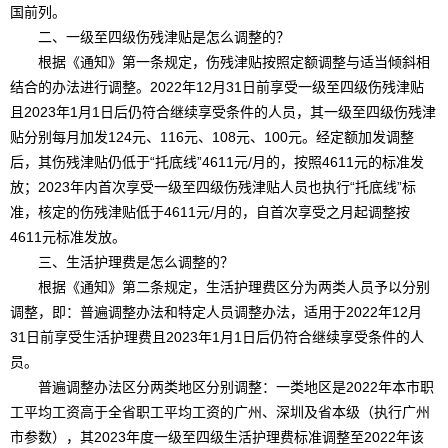
国前列。
二、一级至四级伤残津贴是怎么调整的？
根据《通知》第一条规定，伤残津贴按照定额调整与适当倾斜相
结合的办法进行调整。2022年12月31日前享受一级至四级伤残津贴
且2023年1月1日后仍符合继续享受条件的人员，其一级至四级伤残津
贴分别每月加发124元、116元、108元、100元。经定额加发调整
后，其伤残津贴仍低于“托底线”4611元/月的，按照4611元的标准发
放；2023年内首次享受一级至四级伤残津贴人员也执行“托底线”标
准，核定的伤残津贴低于4611元/月的，自首次享受之月起调整按
4611元标准发放。
三、生活护理费是怎么调整的？
根据《通知》第二条规定，生活护理费区分为两类人员予以分别
调整，即：普遍调整办法和特定人员调整办法，适用于2022年12月
31日前享受生活护理费且2023年1月1日后仍符合继续享受条件的人
员。
普遍调整办法区分两类地区分别调整：一类地区是2022年本市职
工平均工资高于全省职工平均工资的广州、深圳及省本级（执行广州
市参数），其2023年度一级至四级生活护理费标准调整至2022年该