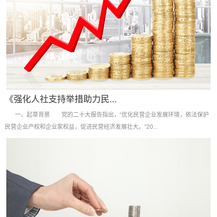
《强化人社支持举措助力民...
一、起草背景 党的二十大报告指出，“优化民营企业发展环境，依法保护
民营企业产权和企业家权益，促进民营经济发展壮大。”20...