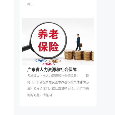
称...
广东省人力资源和社会保障...
各地级以上市人力资源和社会保障局： 现
将《广东省城乡居民基本养老保险集体补助办
法》印发给你们，请认真贯彻执行。执行中遇
到的问题，请径向...