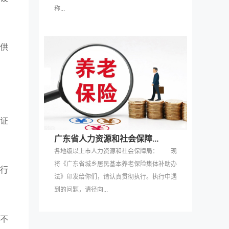
称...
供
证
广东省人力资源和社会保障...
各地级以上市人力资源和社会保障局： 现
将《广东省城乡居民基本养老保险集体补助办
行
法》印发给你们，请认真贯彻执行。执行中遇
到的问题，请径向...
不