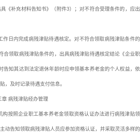
具《补充材料告知书》（附件3）；对不符合受理条件的，应出
工作日内完成病残津贴待遇核定。对不符合领取病残津贴条件的
符合领取病残津贴条件的，出具病残津贴待遇核定结论《企业职
时告知其达到法定退休年龄时应申领基本养老金的个人权益，依
贴，及时记录待遇支付信息。
三章 病残津贴经办管理
构按照企业职工基本养老金领取资格认证办法进行病残津贴领
主动告知领取病残津贴人员应参加资格认证，并采取灵活多样的