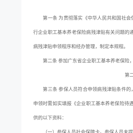
第一条 为贯彻落实《中华人民共和国社会保
行企业职工基本养老保险病残津贴有关问题的通
病残津贴申领程序和经办管理，制定本规程。
第二条 参加广东省企业职工基本养老保险，
第
第三条 参保人员符合申领病残津贴条件的，
申领时需如实填报《企业职工基本养老保险待遇
供的以下资料：
（一）参保人员社会保障卡。参保人员未提供