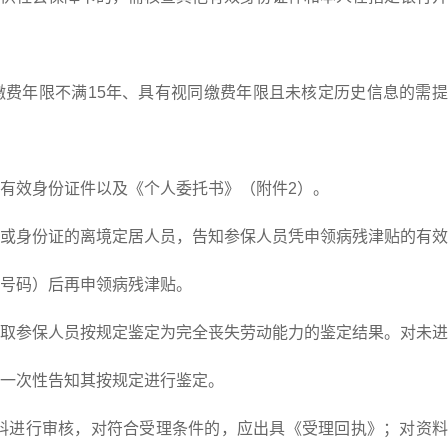
年限不满15年、具有视同缴费年限且未核定历史信息的需提
效身份证件以及《个人委托书》（附件2）。
身份证的离境定居人员，告知参保人员凭申领病残津贴的有效
号码）后再申领病残津贴。
参保人员按规定鉴定为完全丧失劳动能力的鉴定结果。对未进
一次性告知其按规定进行鉴定。
进行审核，对符合受理条件的，应出具《受理回执》；对资料