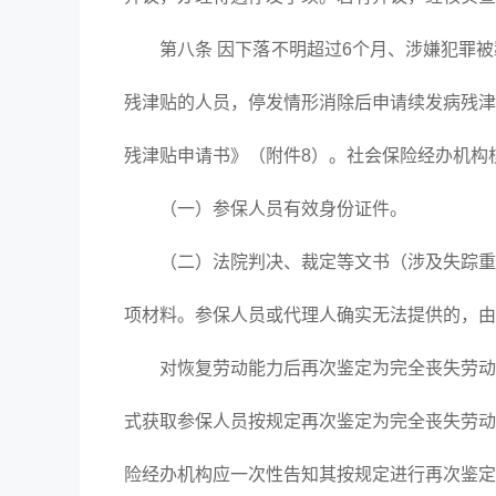
第八条 因下落不明超过6个月、涉嫌犯罪被
残津贴的人员，停发情形消除后申请续发病残津
残津贴申请书》（附件8）。社会保险经办机构
（一）参保人员有效身份证件。
（二）法院判决、裁定等文书（涉及失踪重现
项材料。参保人员或代理人确实无法提供的，由
对恢复劳动能力后再次鉴定为完全丧失劳动能
式获取参保人员按规定再次鉴定为完全丧失劳动
险经办机构应一次性告知其按规定进行再次鉴定