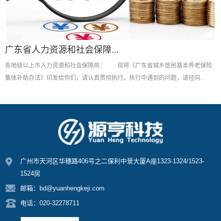
广东省人力资源和社会保障...
各地级以上市人力资源和社会保障局： 现将《广东省城乡居民基本养老保险
集体补助办法》印发给你们，请认真贯彻执行。执行中遇到的问题，请径向...
广州市天河区华穗路406号之二保利中景大厦A座1323-1324/1523-
1524房
邮箱：bd@yuanhengkeji.com
电话：020-32278711