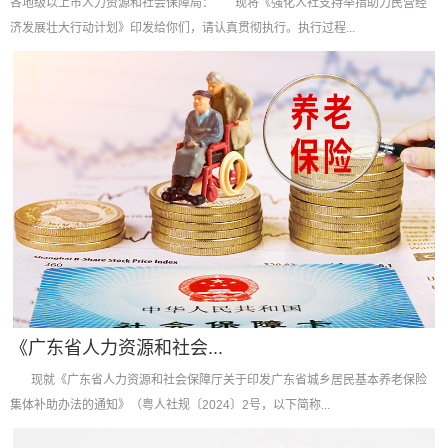
各地级以上市人力资源和社会保障局： 现将《强化人社支持举措助力民营经
济发展壮大行动计划》印发给你们，请认真贯彻执行。执行过程...
《广东省人力资源和社会...
现就《广东省人力资源和社会保障厅关于印发广东省城乡居民基本养老保险
集体补助办法的通知》（粤人社规〔2024〕2号，以下简称...