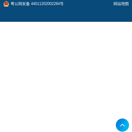
粤公网安备 44011202002284号
网站地图